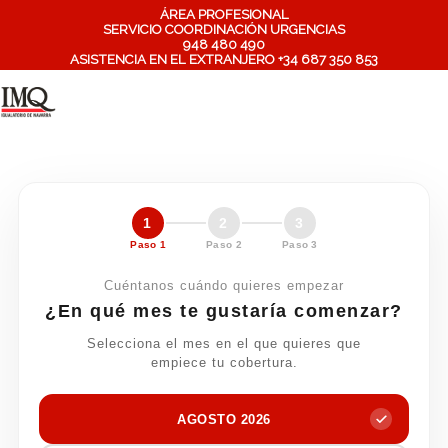
ÁREA PROFESIONAL
SERVICIO COORDINACIÓN URGENCIAS
948 480 490
ASISTENCIA EN EL EXTRANJERO +34 687 350 853
1
2
3
Paso 1
Paso 2
Paso 3
Cuéntanos cuándo quieres empezar
¿En qué mes te gustaría comenzar?
Selecciona el mes en el que quieres que
empiece tu cobertura.
AGOSTO 2026