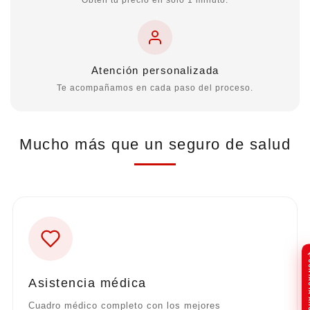
Obtén tu precio en solo 1 minuto.
Atención personalizada
Te acompañamos en cada paso del proceso.
Mucho más que un seguro de salud
CONTA
Asistencia médica
Cuadro médico completo con los mejores