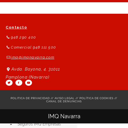
Contacto
948 290 400
Comercial 948 111 500
imq@imqnavarra.com
Avda. Bayona, 4. 31011
Pamplona (Navarra)
POLITICA DE PRIVACIDAD
//
AVISO LEGAL
//
POLÍTICA DE COOKIES
//
CANAL DE DENUNCIAS
Seguros IMQ Particulares
IMQ Navarra
Seguros IMQ Autónomos
Seguros IMQ Empresas