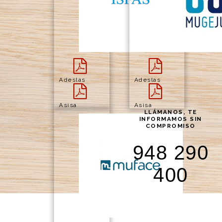
Adeslas
Adeslas
Asisa
Asisa
LLÁMANOS, TE
INFORMAMOS SIN
COMPROMISO
948 290
400