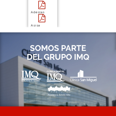
Adeslas
Asisa