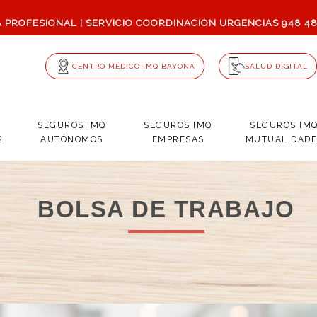
A PROFESIONAL
SERVICIO COORDINACIÓN URGENCIAS
948 4
|
CENTRO MÉDICO IMQ BAYONA
SALUD DIGITAL
SEGUROS IMQ
SEGUROS IMQ
SEGUROS IM
S
AUTÓNOMOS
EMPRESAS
MUTUALIDADE
BOLSA DE TRABAJO