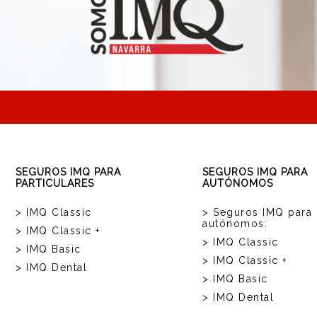
SEGUROS IMQ PARA
SEGUROS IMQ PARA
PARTICULARES
AUTÓNOMOS
> IMQ Classic
> Seguros IMQ para
autónomos:
> IMQ Classic +
> IMQ Classic
> IMQ Basic
> IMQ Classic +
> IMQ Dental
> IMQ Basic
> IMQ Dental