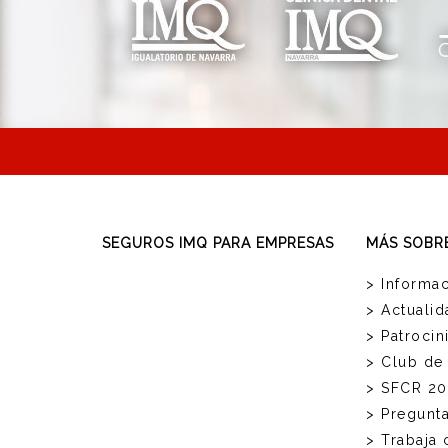
SEGUROS IMQ PARA EMPRESAS
MÁS SOBR
> Informac
> Actualid
> Patrocin
> Club de
> SFCR 20
> Pregunt
> Trabaja