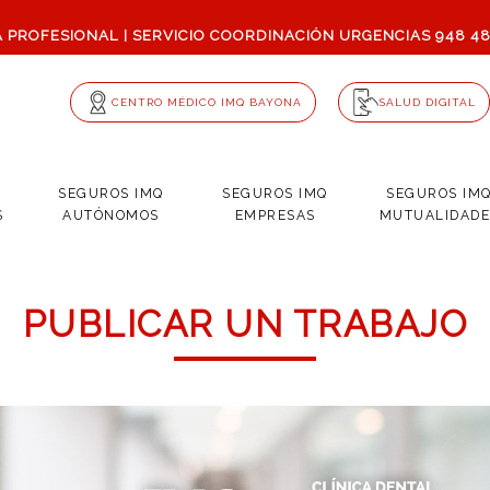
A PROFESIONAL
SERVICIO COORDINACIÓN URGENCIAS
948 4
|
CENTRO MÉDICO IMQ BAYONA
SALUD DIGITAL
SEGUROS IMQ
SEGUROS IMQ
SEGUROS IM
S
AUTÓNOMOS
EMPRESAS
MUTUALIDADE
PUBLICAR UN TRABAJO