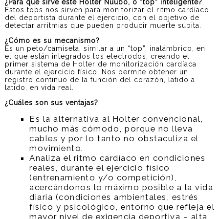
¿Para qué sirve este Holter Nuubo, o “top” inteligente?
Estos tops nos sirven para monitorizar el ritmo cardíaco
del deportista durante el ejercicio, con el objetivo de
detectar arritmias que pueden producir muerte súbita.
¿Cómo es su mecanismo?
Es un peto/camiseta, similar a un “top”, inalámbrico, en
el que están integrados los electrodos, creando el
primer sistema de Holter de monitorización cardíaca
durante el ejercicio físico. Nos permite obtener un
registro continuo de la función del corazón, latido a
latido, en vida real.
¿Cuáles son sus ventajas?
Es la alternativa al Holter convencional,
mucho más cómodo, porque no lleva
cables y por lo tanto no obstaculiza el
movimiento.
Analiza el ritmo cardíaco en condiciones
reales, durante el ejercicio físico
(entrenamiento y/o competición),
acercándonos lo máximo posible a la vida
diaria (condiciones ambientales, estrés
físico y psicológico, entorno que refleja el
mayor nivel de exigencia deportiva – alta