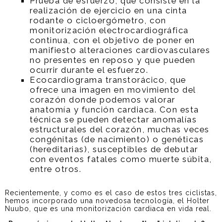
Prueba de esfuerzo, que consiste en la
realización de ejercicio en una cinta
rodante o cicloergómetro, con
monitorización electrocardiográfica
continua, con el objetivo de poner en
manifiesto alteraciones cardiovasculares
no presentes en reposo y que pueden
ocurrir durante el esfuerzo.
Ecocardiograma transtorácico, que
ofrece una imagen en movimiento del
corazón donde podemos valorar
anatomía y función cardiaca. Con esta
técnica se pueden detectar anomalías
estructurales del corazón, muchas veces
congénitas (de nacimiento) o genéticas
(hereditarias), susceptibles de debutar
con eventos fatales como muerte súbita,
entre otros.
Recientemente, y como es el caso de estos tres ciclistas,
hemos incorporado una novedosa tecnología, el Holter
Nuubo, que es una monitorización cardiaca en vida real.