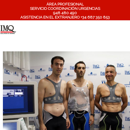
ÁREA PROFESIONAL
SERVICIO COORDINACIÓN URGENCIAS
948 480 490
ASISTENCIA EN EL EXTRANJERO +34 687 350 853