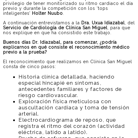
privilegio de tener monitorizado su ritmo cardiaco el día
previo y durante la competición con los ‘tops
inteligentes’
Holter Nuubo
.
A continuación entrevistamos a la
Dra. Uxua Idiazabal
, del
Servicio de Cardiología de Clínica San Miguel
, para que
nos explique en que ha consistido este trabajo.
Buenos días Dr. Idiazabal, para comenzar, ¿podría
explicarnos en qué consiste el reconocimiento médico
previo a la prueba?
El reconocimiento que realizamos en Clínica San Miguel
consta de cinco pasos:
Historia clínica detallada, haciendo
especial hincapié en síntomas,
antecedentes familiares y factores de
riesgo cardiovascular.
Exploración física meticulosa con
auscultación cardiaca y toma de tensión
arterial.
Electrocardiograma de reposo, que
registra el ritmo del corazón (actividad
eléctrica, latido a latido).