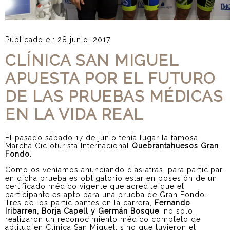
Publicado el: 28 junio, 2017
CLÍNICA SAN MIGUEL
APUESTA POR EL FUTURO
DE LAS PRUEBAS MÉDICAS
EN LA VIDA REAL
El pasado sábado 17 de junio tenía lugar la famosa
Marcha Cicloturista Internacional
Quebrantahuesos Gran
Fondo
.
Como os veníamos anunciando días atrás, para participar
en dicha prueba es obligatorio estar en posesión de un
certificado médico vigente que acredite que el
participante es apto para una prueba de Gran Fondo.
Tres de los participantes en la carrera,
Fernando
Iribarren, Borja Capell y Germán Bosque
, no solo
realizaron un reconocimiento médico completo de
aptitud en Clínica San Miguel, sino que tuvieron el