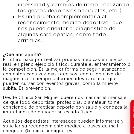
intensidad y cambios de ritmo, realizando
los gestos deportivos habituales, etc…).
Es una prueba complementaria al
reconocimiento médico deportivo, que
nos puede orientar al diagnóstico de
algunas cardiopatías, sobre todo
arrítmias.
¿Qué nos aporta?
El futuro pasa por realizar pruebas médicas en la vida
real, en pleno ejercicio físico, durante el entrenamiento o
la competición. Es la mejor forma de seguir avanzando
con datos cada vez más precisos, con el objetivo de
diagnosticar a tiempo enfermedades cardiacas que
pueden cursar con eventos graves, como la muerte
súbita. Es prevención.
Desde Clínica San Miguel queremos mandar el mensaje
de que todo deportista, profesional o amateur, tome
conciencia de practicar deporte con salud y conozca la
CONTA
importancia de conocer su estado físico.
Aquellos deportistas interesados pueden informarse y
solicitar su reconocimiento médico a través de mail:
chequeos@clinicasanmiguel.es