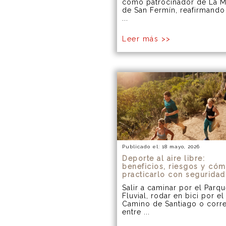
como patrocinador de La M
de San Fermín, reafirmando
...
Leer más >>
Publicado el: 18 mayo, 2026
Deporte al aire libre:
beneficios, riesgos y có
practicarlo con seguridad
Salir a caminar por el Parq
Fluvial, rodar en bici por el
Camino de Santiago o corr
entre ...