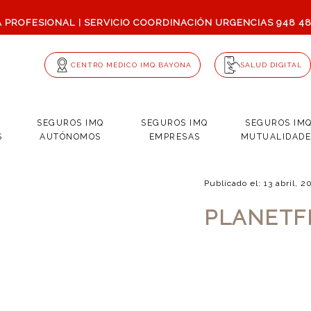
A PROFESIONAL
SERVICIO COORDINACIÓN URGENCIAS
948 4
|
CENTRO MÉDICO IMQ BAYONA
SALUD DIGITAL
SEGUROS IMQ
SEGUROS IMQ
SEGUROS IM
S
AUTÓNOMOS
EMPRESAS
MUTUALIDADE
Publicado el: 13 abril, 
PLANETF