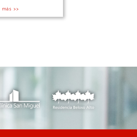
r más >>