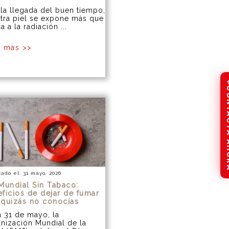
la llegada del buen tiempo,
tra piel se expone más que
a a la radiación ...
r más >>
CONTAC
cado el: 31 mayo, 2026
Mundial Sin Tabaco:
ficios de dejar de fumar
 quizás no conocías
 31 de mayo, la
nización Mundial de la