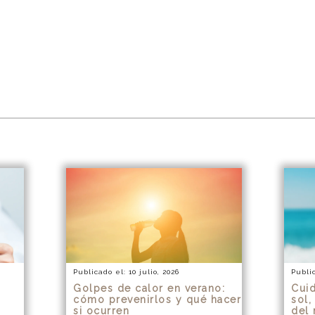
Publicado el: 10 julio, 2026
Public
Golpes de calor en verano:
Cuid
cómo prevenirlos y qué hacer
sol,
si ocurren
del