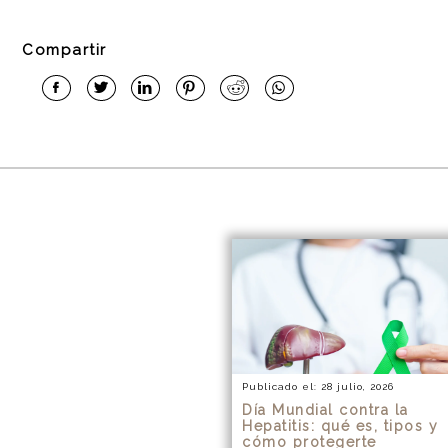
Compartir
Publicado el: 28 julio, 2026
Día Mundial contra la
Hepatitis: qué es, tipos y
cómo protegerte