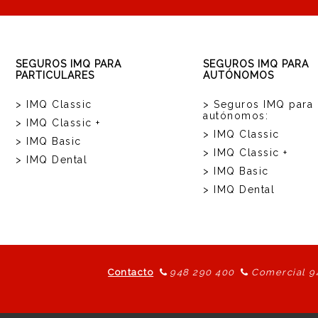
SEGUROS IMQ PARA
SEGUROS IMQ PARA
PARTICULARES
AUTÓNOMOS
> IMQ Classic
> Seguros IMQ para
autónomos:
> IMQ Classic +
> IMQ Classic
> IMQ Basic
> IMQ Classic +
> IMQ Dental
> IMQ Basic
> IMQ Dental
Contacto
948 290 400
Comercial 9