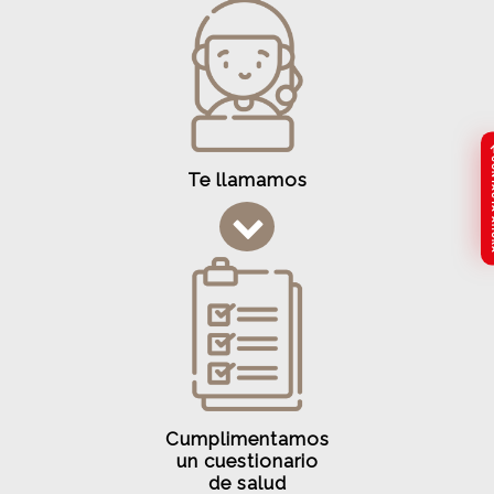
CONTA
Te llamamos
Cumplimentamos
un cuestionario
de salud