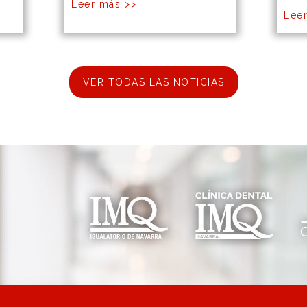
Leer más >>
Lee
VER TODAS LAS NOTICIAS