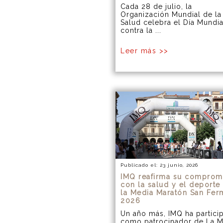
Cada 28 de julio, la
Organización Mundial de la
Salud celebra el Día Mundia
contra la ...
Leer más >>
Publicado el: 23 junio, 2026
IMQ reafirma su comprom
con la salud y el deporte
la Media Maratón San Fer
2026
Un año más, IMQ ha partici
como patrocinador de La M