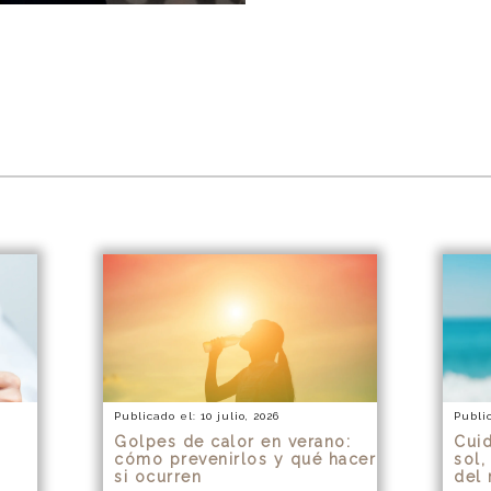
Publicado el: 10 julio, 2026
Public
Golpes de calor en verano:
Cuid
cómo prevenirlos y qué hacer
sol,
si ocurren
del