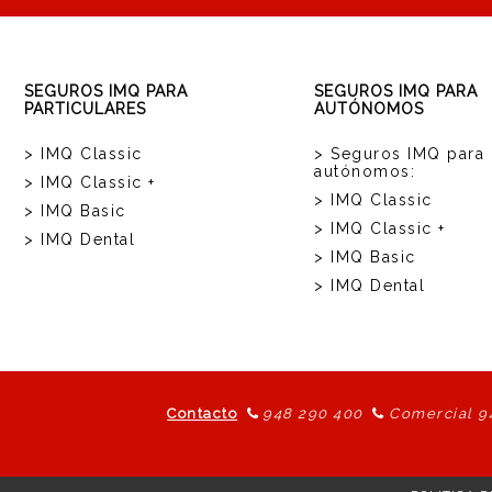
SEGUROS IMQ PARA
SEGUROS IMQ PARA
PARTICULARES
AUTÓNOMOS
> IMQ Classic
> Seguros IMQ para
autónomos:
> IMQ Classic +
> IMQ Classic
> IMQ Basic
> IMQ Classic +
> IMQ Dental
> IMQ Basic
> IMQ Dental
Contacto
948 290 400
Comercial 9