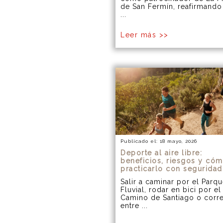
de San Fermín, reafirmando
...
Leer más >>
Publicado el: 18 mayo, 2026
Deporte al aire libre:
beneficios, riesgos y có
practicarlo con seguridad
Salir a caminar por el Parq
Fluvial, rodar en bici por el
Camino de Santiago o corr
entre ...