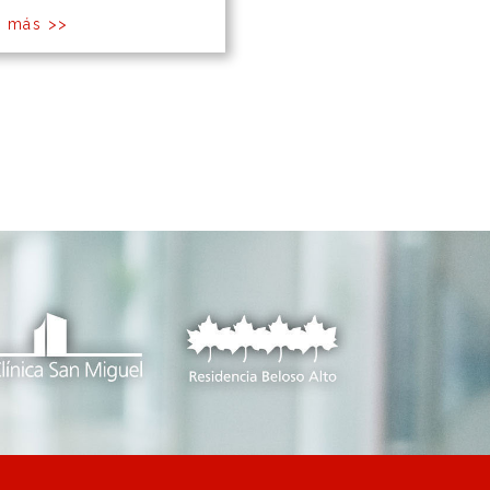
r más >>