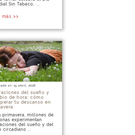
ial Sin Tabaco, ...
r más >>
ado el: 15 abril, 2026
raciones del sueño y
bio de hora: cómo
perar tu descanso en
mavera
 primavera, millones de
onas experimentan
raciones del sueño y del
o circadiano ...