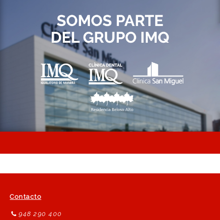
Contacto
948 290 400