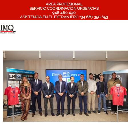
ÁREA PROFESIONAL
SERVICIO COORDINACIÓN URGENCIAS
948 480 490
ASISTENCIA EN EL EXTRANJERO +34 687 350 853