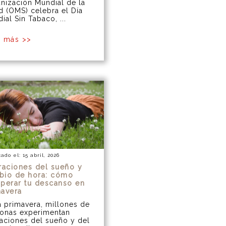
nización Mundial de la
d (OMS) celebra el Día
ial Sin Tabaco, ...
r más >>
ado el: 15 abril, 2026
raciones del sueño y
bio de hora: cómo
perar tu descanso en
mavera
 primavera, millones de
onas experimentan
raciones del sueño y del