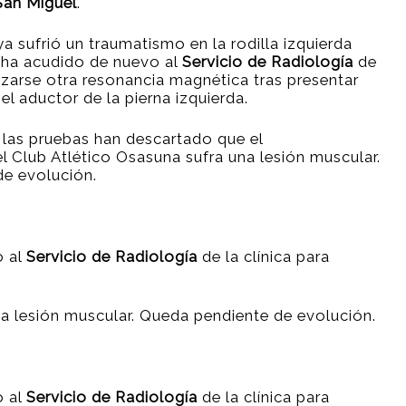
San Miguel
.
ya sufrió un traumatismo en la rodilla izquierda
 ha acudido de nuevo al
Servicio de Radiología
de
alizarse otra resonancia magnética
tras presentar
el aductor de la pierna izquierda.
 las pruebas han descartado que el
l Club Atlético Osasuna sufra una lesión muscular.
e evolución.
o al
Servicio de Radiología
de la clínica para
a lesión muscular. Queda pendiente de evolución.
o al
Servicio de Radiología
de la clínica para