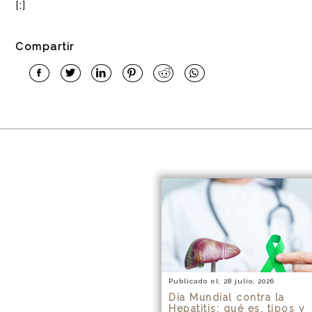
[:]
Compartir
Publicado el: 28 julio, 2026
Día Mundial contra la
Hepatitis: qué es, tipos y