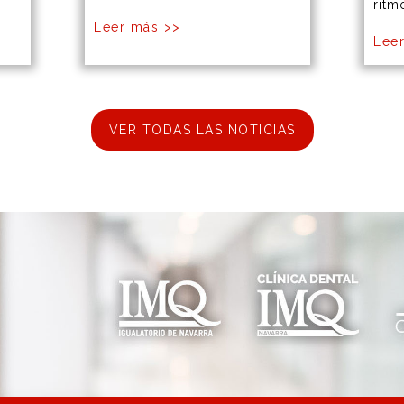
ritm
Leer más >>
Lee
VER TODAS LAS NOTICIAS