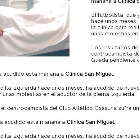
mañana a
Clínica 
El futbolista, que 
hace unos meses,
la clínica para re
unas molestias en 
Los resultados de
centrocampista de
Queda pendiente d
ha acudido esta mañana a
Clínica San Miguel
.
rodilla izquierda hace unos meses, ha acudido de nuev
r unas molestias en el aductor de la pierna izquierda.
el centrocampista del Club Atlético Osasuna sufra un
ha acudido esta mañana a
Clínica San Miguel
.
rodilla izquierda hace unos meses, ha acudido de nuev