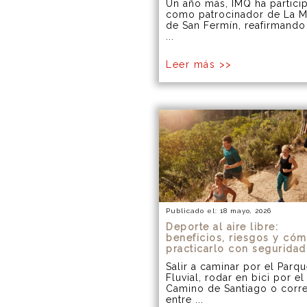
Un año más, IMQ ha partici
como patrocinador de La M
de San Fermín, reafirmando
...
Leer más >>
Publicado el: 18 mayo, 2026
Deporte al aire libre:
beneficios, riesgos y có
practicarlo con seguridad
Salir a caminar por el Parq
Fluvial, rodar en bici por el
Camino de Santiago o corr
entre ...