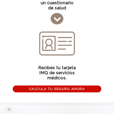
un cuestionario
de salud
Recibes tu tarjeta
IMQ de servicios
médicos.
CALCULA TU SEGURO AHORA