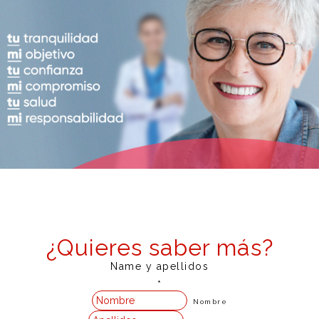
¿Quieres saber más?
Name y apellidos
*
Nombre