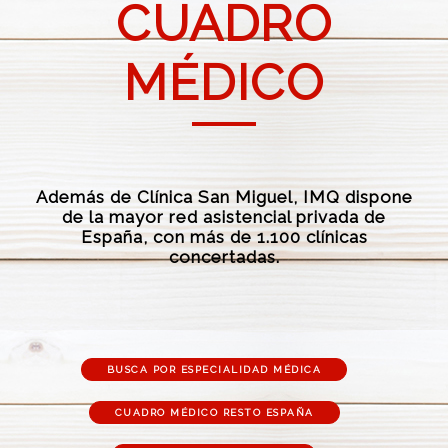
CUADRO
MÉDICO
Además de Clínica San Miguel, IMQ dispone
de la mayor red asistencial privada de
España, con más de 1.100 clínicas
concertadas.
BUSCA POR ESPECIALIDAD MÉDICA
CUADRO MÉDICO RESTO ESPAÑA