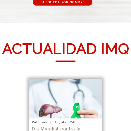
BUSQUEDA POR NOMBRE
ACTUALIDAD IMQ
Publicado el: 28 julio, 2026
Día Mundial contra la