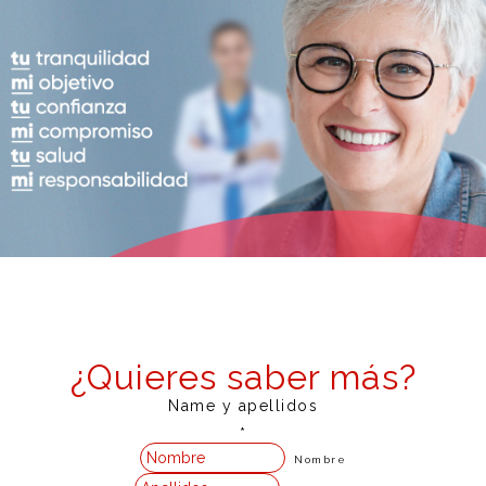
¿Quieres saber más?
Name y apellidos
*
Nombre