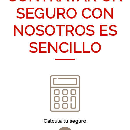
SEGURO CON
NOSOTROS ES
SENCILLO
Calcula tu seguro