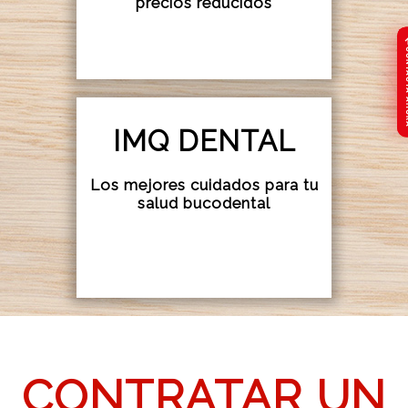
precios reducidos
CONTA
CONTA
IMQ DENTAL
Los mejores cuidados para tu
salud bucodental
CONTRATAR UN