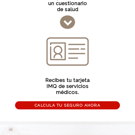
un cuestionario
de salud
Recibes tu tarjeta
IMQ de servicios
médicos.
CALCULA TU SEGURO AHORA